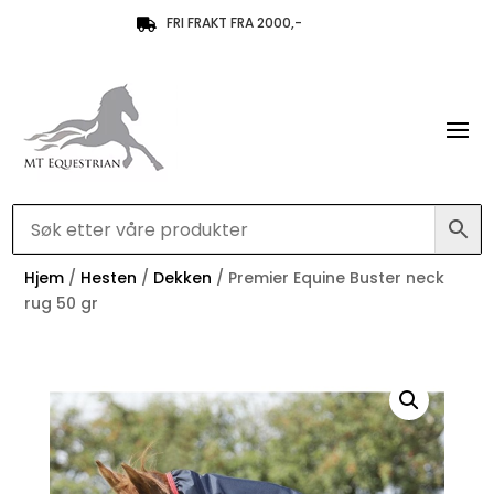
FRI FRAKT FRA 2000,-

Hjem
/
Hesten
/
Dekken
/ Premier Equine Buster neck
rug 50 gr