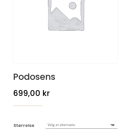
Podosens
699,00
kr
Størrelse