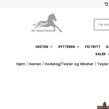

HESTEN
RYTTEREN
FELTRITT
G
SALER
Hjem
/
Hesten
/
Hodelag/Tøyler og tilbehør
/
Tøyler