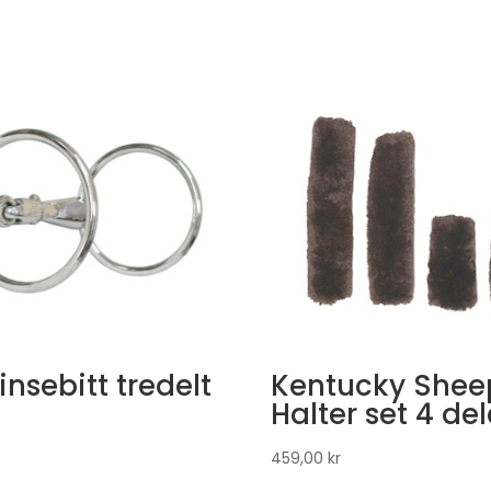
insebitt tredelt
Kentucky Shee
Halter set 4 del
459,00
kr