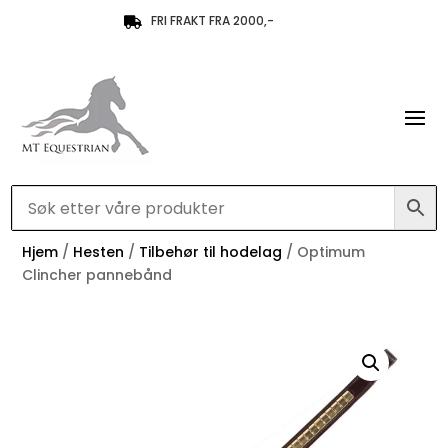
FRI FRAKT FRA 2000,-

Hjem
/
Hesten
/
Tilbehør til hodelag
/ Optimum
Clincher pannebånd