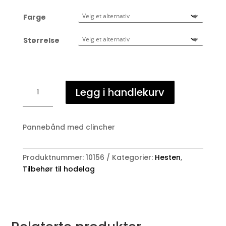
Farge
Størrelse
Optimum
Legg i handlekurv
Clincher
pannebånd
antall
Pannebånd med clincher
Produktnummer:
10156
Kategorier:
Hesten
,
Tilbehør til hodelag