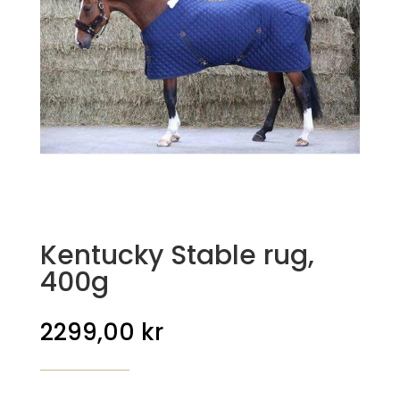
Kentucky Stable rug,
400g
2299,00
kr