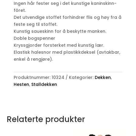
Ingen hår fester seg i det kunstige kaninskinn-
fôret.
Det utvendige stoffet forhindrer flis og høy fra å
feste seg til stoffet.
Kunstig saueskinn for å beskytte manken.
Doble bogspenner
Kryssgjorder forsterket med kunstig lær.
Elastisk halesnor med plastikkdeksel (avtakbar,
enkel å rengjøre).
Produktnummer:
10324
Kategorier:
Dekken
,
Hesten
,
Stalldekken
Relaterte produkter