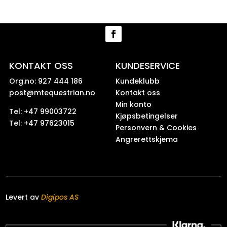
KONTAKT OSS
KUNDESERVICE
Org.no: 927 444 186
Kundeklubb
post@mtequestrian.no
Kontakt oss
Min konto
Tel: +47 99003722
Kjøpsbetingelser
Tel: +47 97623015
Personvern & Cookies
Angrerettskjema
Levert av
Digipos AS