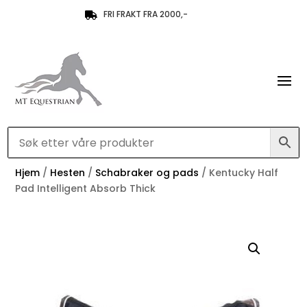
FRI FRAKT FRA 2000,-

Hjem
/
Hesten
/
Schabraker og pads
/ Kentucky Half
Pad Intelligent Absorb Thick