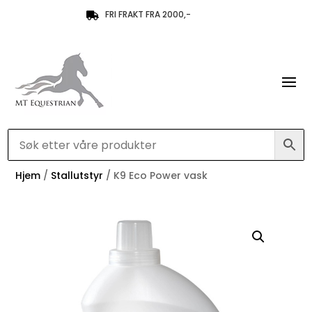
FRI FRAKT FRA 2000,-

Hjem
/
Stallutstyr
/ K9 Eco Power vask