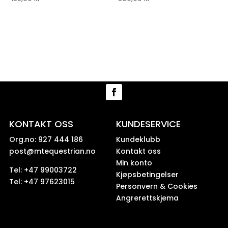
KONTAKT OSS
KUNDESERVICE
Org.no: 927 444 186
Kundeklubb
post@mtequestrian.no
Kontakt oss
Min konto
Tel: +47 99003722
Kjøpsbetingelser
Tel: +47 97623015
Personvern & Cookies
Angrerettskjema