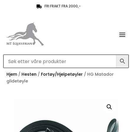
FRI FRAKT FRA 2000,-

Hjem
/
Hesten
/
Fortøy/Hjelpetøyler
/ HG Matador
glidetøyle