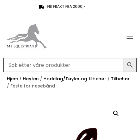
FRI FRAKT FRA 2000,-

Hjem
/
Hesten
/
Hodelag/Tøyler og tilbehør
/
Tilbehør
/ Feste for nesebånd