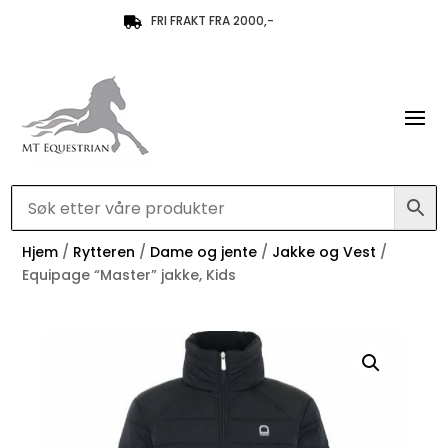
FRI FRAKT FRA 2000,-

Hjem
/
Rytteren
/
Dame og jente
/
Jakke og Vest
/
Equipage “Master” jakke, Kids