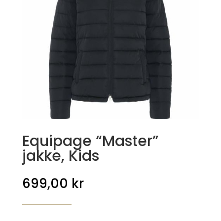
Equipage “Master”
jakke, Kids
699,00
kr