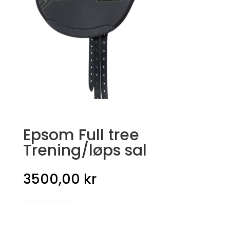
Epsom Full tree
Trening/løps sal
3500,00
kr