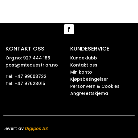
KONTAKT OSS
KUNDESERVICE
Org.no: 927 444 186
Kundeklubb
post@mtequestrian.no
Kontakt oss
Min konto
Tel: +47 99003722
Kjøpsbetingelser
Tel: +47 97623015
Personvern & Cookies
Angrerettskjema
Levert av
Digipos AS