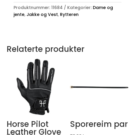
Produktnummer:
11684
Kategorier:
Dame og
jente
,
Jakke og Vest
,
Rytteren
Relaterte produkter
Horse Pilot
Sporereim par
Leather Glove