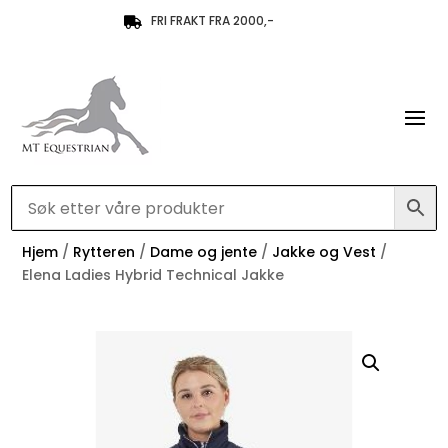
FRI FRAKT FRA 2000,-

Hjem
/
Rytteren
/
Dame og jente
/
Jakke og Vest
/
Elena Ladies Hybrid Technical Jakke