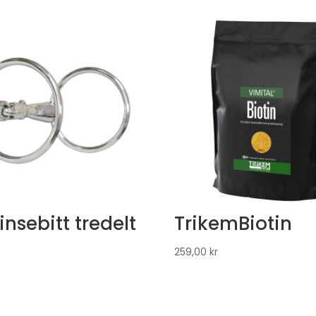
insebitt tredelt
TrikemBiotin
259,00
kr