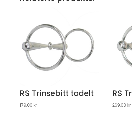
RS Trinsebitt todelt
RS Tr
179,00
kr
269,00
kr