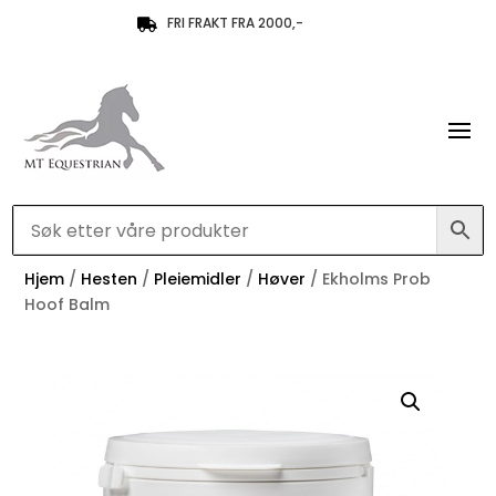
FRI FRAKT FRA 2000,-

Hjem
/
Hesten
/
Pleiemidler
/
Høver
/ Ekholms Prob
Hoof Balm