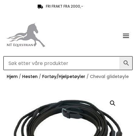
FRI FRAKT FRA 2000,-

Hjem
/
Hesten
/
Fortøy/Hjelpetøyler
/ Cheval glidetøyle