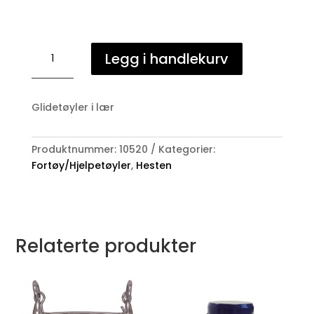
Cheval
Legg i handlekurv
glidetøyle
antall
Glidetøyler i lær
Produktnummer:
10520
Kategorier:
Fortøy/Hjelpetøyler
,
Hesten
Relaterte produkter