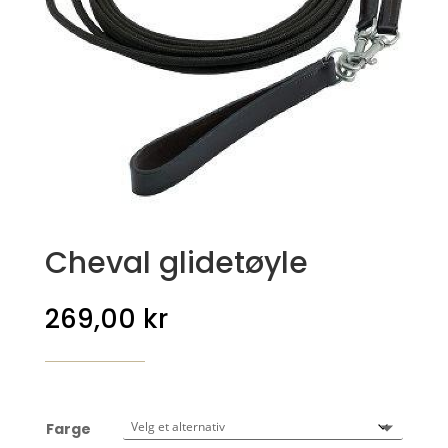
Cheval glidetøyle
269,00
kr
Farge