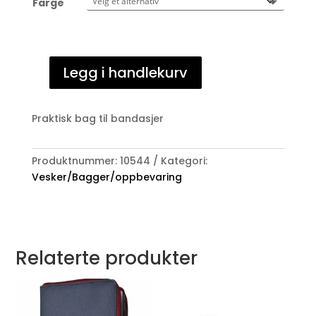
Farge
Legg i handlekurv
Catago
Bandasjebag
antall
Praktisk bag til bandasjer
Produktnummer:
10544
Kategori:
Vesker/Bagger/oppbevaring
Relaterte produkter