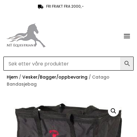
FRI FRAKT FRA 2000,-

Hjem
/
Vesker/Bagger/oppbevaring
/ Catago
Bandasjebag