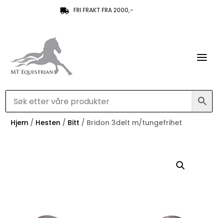
FRI FRAKT FRA 2000,-

Hjem
/
Hesten
/
Bitt
/ Bridon 3delt m/tungefrihet