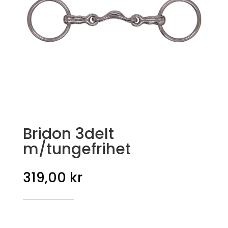
Bridon 3delt
m/tungefrihet
319,00
kr