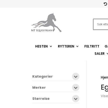

HESTEN
RYTTEREN
FELTRITT
G
SALER
Kategorier
Hje
E
Merker
Vise
Størrelse