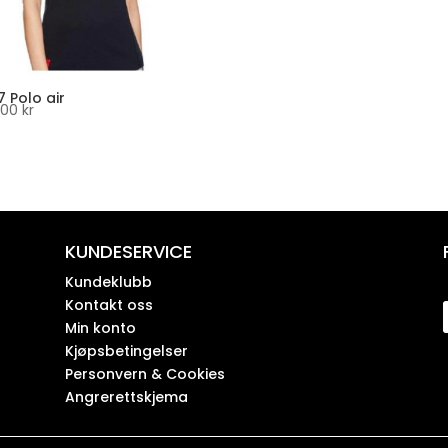
 Polo air
,00
kr
KUNDESERVICE
Kundeklubb
Kontakt oss
Min konto
Kjøpsbetingelser
Personvern & Cookies
Angrerettskjema