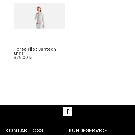
Horse Pilot Suntech
shirt
879,00
kr
KONTAKT OSS
KUNDESERVICE