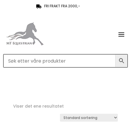
FRI FRAKT FRA 2000,-

Viser det ene resultatet