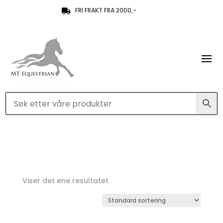
FRI FRAKT FRA 2000,-

Viser det ene resultatet