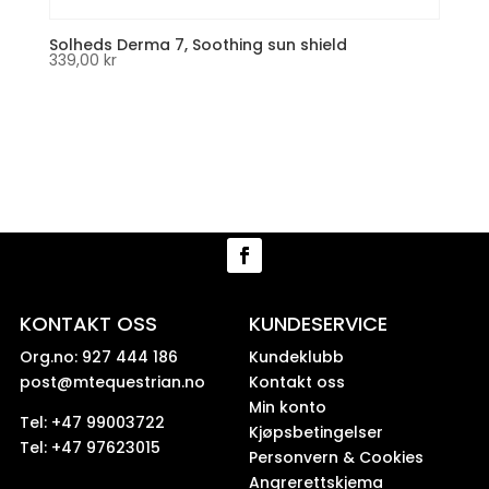
Solheds Derma 7, Soothing sun shield
339,00
kr
KONTAKT OSS
KUNDESERVICE
Org.no: 927 444 186
Kundeklubb
post@mtequestrian.no
Kontakt oss
Min konto
Tel: +47 99003722
Kjøpsbetingelser
Tel: +47 97623015
Personvern & Cookies
Angrerettskjema