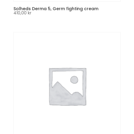
Solheds Derma 5, Germ fighting cream
410,00
kr