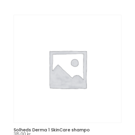
Solheds Derma 1 SkinCare shampo
315,00
kr