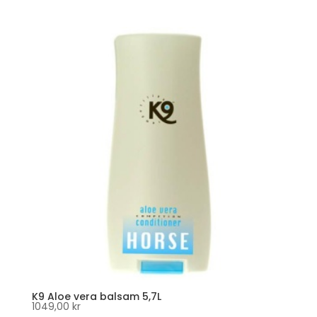
K9 Aloe vera balsam 5,7L
1049,00
kr